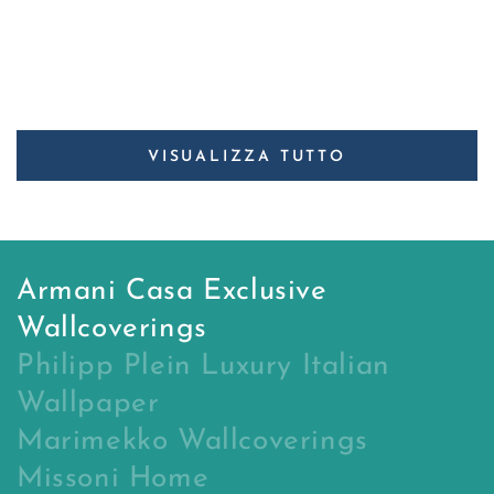
VISUALIZZA TUTTO
Armani Casa Exclusive
Wallcoverings
Philipp Plein Luxury Italian
Wallpaper
Marimekko Wallcoverings
Missoni Home