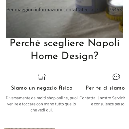
Per maggiori informazioni contattateci al 3483676453.
Perché scegliere Napoli
Home Design?
Siamo un negozio fisico
Per te ci siamo,
Diversamente da molti shop online, puoi
Contatta il nostro Servizio C
venire e toccare con mano tutto quello
e consulenze personal
che vedi qui.