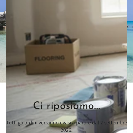
Ci riposiamo...
Tutti gli ordini verranno evasi a partire dal 2 settembre
2026.