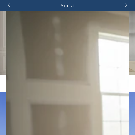
Carello
PASSA AL
Vernici
CONTENUTO