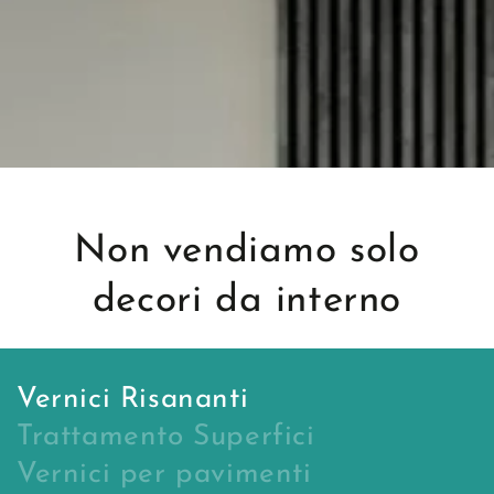
Non vendiamo solo
decori da interno
Vernici Risananti
Trattamento Superfici
Vernici per pavimenti