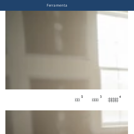
Ferramenta
2
3
4