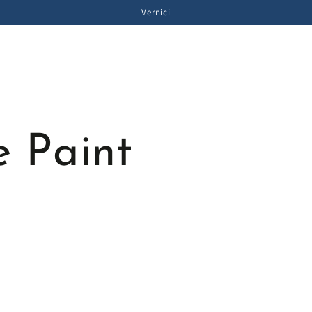
Vernici
e Paint