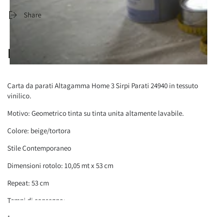
Share
Descrizione Prodotto
Carta da parati Altagamma Home 3 Sirpi Parati 24940 in tessuto
vinilico.
Motivo: Geometrico tinta su tinta unita altamente lavabile.
Colore: beige/tortora
Stile Contemporaneo
Dimensioni rotolo: 10,05 mt x 53 cm
Repeat: 53 cm
Tempi di consegna: