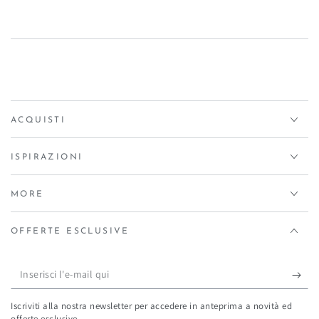
ACQUISTI
ISPIRAZIONI
MORE
OFFERTE ESCLUSIVE
Inserisci
l'e-
Iscriviti alla nostra newsletter per accedere in anteprima a novità ed
mail
offerte esclusive.