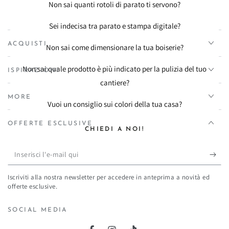
Non sai quanti rotoli di parato ti servono?
Sei indecisa tra parato e stampa digitale?
ACQUISTI
Non sai come dimensionare la tua boiserie?
Non sai quale prodotto è più indicato per la pulizia del tuo
ISPIRAZIONI
cantiere?
MORE
Vuoi un consiglio sui colori della tua casa?
OFFERTE ESCLUSIVE
CHIEDI A NOI!
Inserisci
l'e-
Iscriviti alla nostra newsletter per accedere in anteprima a novità ed
mail
offerte esclusive.
qui
SOCIAL MEDIA