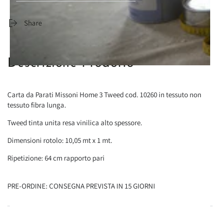
Share
Descrizione Prodotto
Carta da Parati Missoni Home 3 Tweed cod. 10260 in tessuto non
tessuto fibra lunga.
Tweed tinta unita resa vinilica alto spessore.
Dimensioni rotolo: 10,05 mt x 1 mt.
Ripetizione: 64 cm rapporto pari
PRE-ORDINE: CONSEGNA PREVISTA IN 15 GIORNI