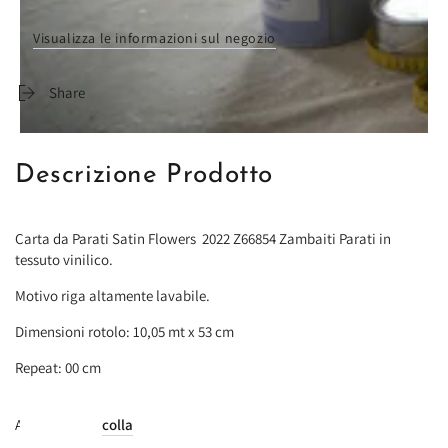
Di solito pronto in 24 ore
Visualizza le informazioni sul negozio
Share
Descrizione Prodotto
Carta da Parati Satin Flowers 2022 Z66854 Zambaiti Parati in
tessuto vinilico.
Motivo riga altamente lavabile.
Dimensioni rotolo: 10,05 mt x 53 cm
Repeat: 00 cm
Applicazione:
colla
su muro