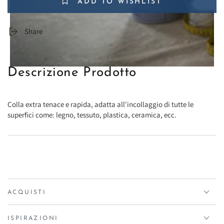
ADD TO WISHLIST
Share
Descrizione Prodotto
Colla extra tenace e rapida, adatta all'incollaggio di tutte le
superfici come: legno, tessuto, plastica, ceramica, ecc.
ACQUISTI
ISPIRAZIONI