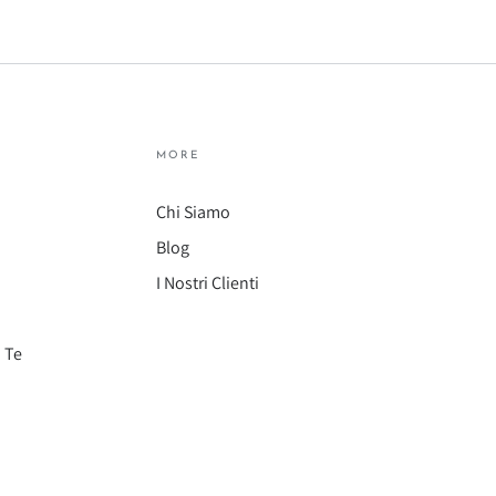
MORE
Chi Siamo
Blog
I Nostri Clienti
 Te