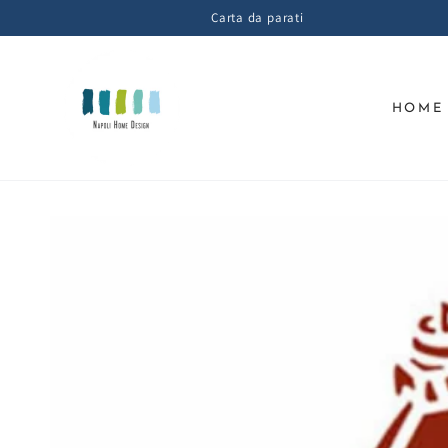
PASSA AL
Carta da parati
CONTENUTO
HOME
PASSA ALLE
INFORMAZIONE
SUL PRODOTTO